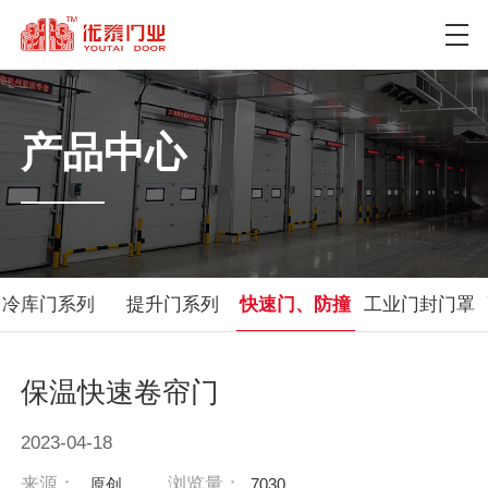
产品中心
冷库门系列
提升门系列
快速门、防撞
工业门封门罩
门系列
系列
保温快速卷帘门
2023-04-18
来源：
浏览量：
原创
7030