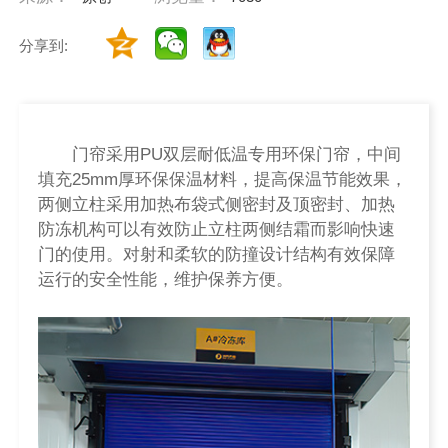
分享到:
门帘采用PU双层耐低温专用环保门帘，中间
填充25mm厚环保保温材料，提高保温节能效果，
两侧立柱采用加热布袋式侧密封及顶密封、加热
防冻机构可以有效防止立柱两侧结霜而影响快速
门的使用。对射和柔软的防撞设计结构有效保障
运行的安全性能，维护保养方便。