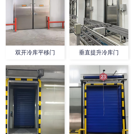
双开冷库平移门
垂直提升冷库门